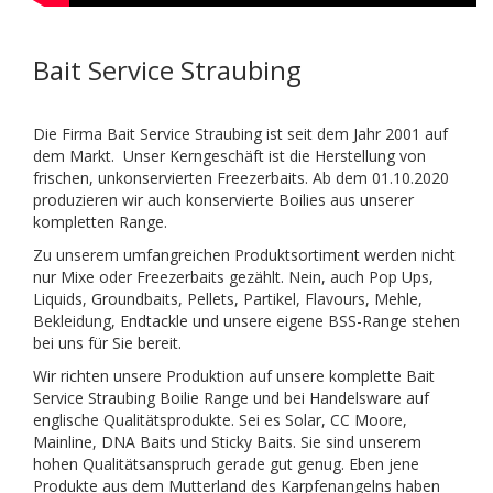
Bait Service Straubing
Die Firma Bait Service Straubing ist seit dem Jahr 2001 auf
dem Markt. Unser Kerngeschäft ist die Herstellung von
frischen, unkonservierten Freezerbaits. Ab dem 01.10.2020
produzieren wir auch konservierte Boilies aus unserer
kompletten Range.
Zu unserem umfangreichen Produktsortiment werden nicht
nur Mixe oder Freezerbaits gezählt. Nein, auch Pop Ups,
Liquids, Groundbaits, Pellets, Partikel, Flavours, Mehle,
Bekleidung, Endtackle und unsere eigene BSS-Range stehen
bei uns für Sie bereit.
Wir richten unsere Produktion auf unsere komplette Bait
Service Straubing Boilie Range und bei Handelsware auf
englische Qualitätsprodukte. Sei es Solar, CC Moore,
Mainline, DNA Baits und Sticky Baits. Sie sind unserem
hohen Qualitätsanspruch gerade gut genug. Eben jene
Produkte aus dem Mutterland des Karpfenangelns haben