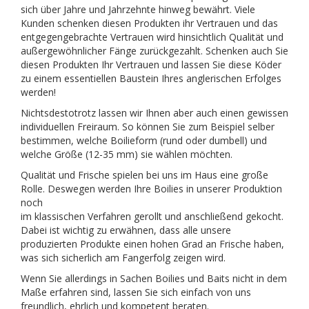
sich über Jahre und Jahrzehnte hinweg bewährt. Viele
Kunden schenken diesen Produkten ihr Vertrauen und das
entgegengebrachte Vertrauen wird hinsichtlich Qualität und
außergewöhnlicher Fänge zurückgezahlt. Schenken auch Sie
diesen Produkten Ihr Vertrauen und lassen Sie diese Köder
zu einem essentiellen Baustein Ihres anglerischen Erfolges
werden!
Nichtsdestotrotz lassen wir Ihnen aber auch einen gewissen
individuellen Freiraum. So können Sie zum Beispiel selber
bestimmen, welche Boilieform (rund oder dumbell) und
welche Größe (12-35 mm) sie wählen möchten.
Qualität und Frische spielen bei uns im Haus eine große
Rolle. Deswegen werden Ihre Boilies in unserer Produktion
noch
im klassischen Verfahren gerollt und anschließend gekocht.
Dabei ist wichtig zu erwähnen, dass alle unsere
produzierten Produkte einen hohen Grad an Frische haben,
was sich sicherlich am Fangerfolg zeigen wird.
Wenn Sie allerdings in Sachen Boilies und Baits nicht in dem
Maße erfahren sind, lassen Sie sich einfach von uns
freundlich, ehrlich und kompetent beraten.