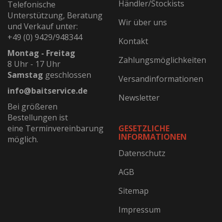
Händler/Stockists
Telefonische
Unterstützung, Beratung
Wir über uns
und Verkauf unter:
+49 (0) 9429/948344
Kontakt
Montag - Freitag
Zahlungsmöglichkeiten
8 Uhr - 17 Uhr
Samstag
geschlossen
Versandinformationen
info@baitservice.de
Newsletter
Bei größeren
Bestellungen ist
eine Terminvereinbarung
GESETZLICHE
INFORMATIONEN
möglich.
Datenschutz
AGB
Sitemap
Impressum