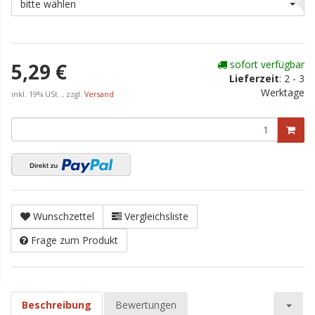
bitte wählen
sofort verfügbar
5,29 €
Lieferzeit
:
2 - 3
Werktage
inkl. 19% USt. , zzgl.
Versand
Wunschzettel
Vergleichsliste
Frage zum Produkt
Beschreibung
Bewertungen