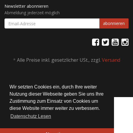
Newsletter abonnieren
Abmeldung jederzeit möglich
EMAIL-
abonnieren
ADRESSE
*
Alle Preise inkl. gesetzlicher USt., zzgl.
Versand
© Bait Service Straubing e.K.
Alle Rechte vorbehalten
JTL-Shop
| Design by ©
WAM
Wir setzten Cookies ein, durch Ihre weiter
Nutzung dieser Webseite geben Sie uns Ihre
Zustimmung zum Einsatz von Cookies um
diese Website immer weiter zu verbessern.
Datenschutz Lesen