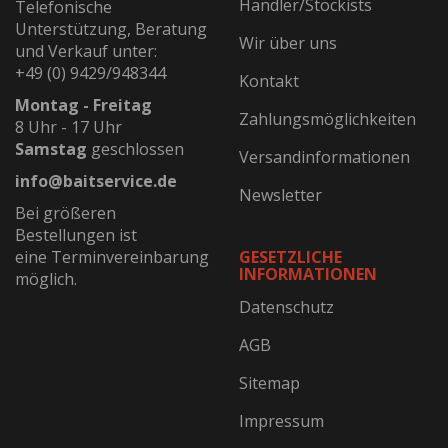
Händler/Stockists
Telefonische
Unterstützung, Beratung
Wir über uns
und Verkauf unter:
+49 (0) 9429/948344
Kontakt
Montag - Freitag
Zahlungsmöglichkeiten
8 Uhr - 17 Uhr
Samstag
geschlossen
Versandinformationen
info@baitservice.de
Newsletter
Bei größeren
Bestellungen ist
eine Terminvereinbarung
GESETZLICHE
INFORMATIONEN
möglich.
Datenschutz
AGB
Sitemap
Impressum