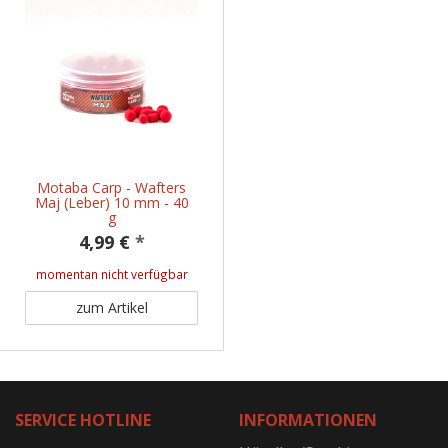
Motaba Carp - Wafters
Maj (Leber) 10 mm - 40
g
4,99 €
*
momentan nicht verfügbar
zum Artikel
SERVICE HOTLINE
INFORMATIONEN