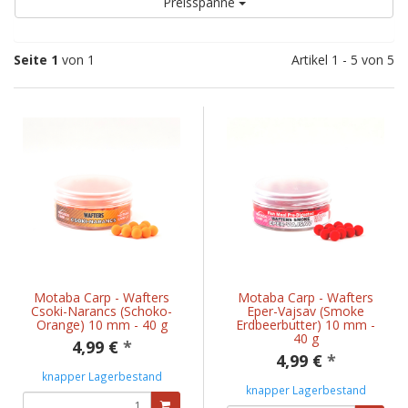
Preisspanne
Seite 1
von 1
Artikel 1 - 5 von 5
Motaba Carp - Wafters
Motaba Carp - Wafters
Csoki-Narancs (Schoko-
Eper-Vajsav (Smoke
Orange) 10 mm - 40 g
Erdbeerbutter) 10 mm -
40 g
4,99 €
*
4,99 €
*
knapper Lagerbestand
knapper Lagerbestand