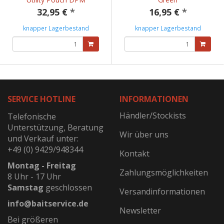
32,95 €
*
16,95 €
*
knapper Lagerbestand
knapper Lagerbestand
SERVICE HOTLINE
INFORMATIONEN
Händler/Stockists
Telefonische
Unterstützung, Beratung
Wir über uns
und Verkauf unter:
+49 (0) 9429/948344
Kontakt
Montag - Freitag
Zahlungsmöglichkeiten
8 Uhr - 17 Uhr
Samstag
geschlossen
Versandinformationen
info@baitservice.de
Newsletter
Bei größeren