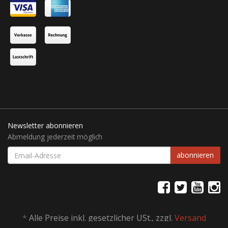
Newsletter abonnieren
Abmeldung jederzeit möglich
EMAIL-
abonnieren
ADRESSE
*
Alle Preise inkl. gesetzlicher USt., zzgl.
Versand