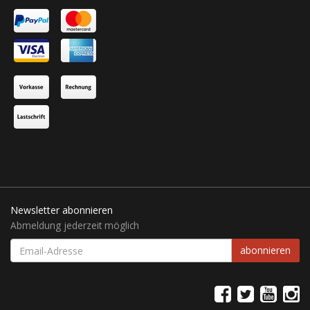
Newsletter abonnieren
Abmeldung jederzeit möglich
EMAIL-
abonnieren
ADRESSE