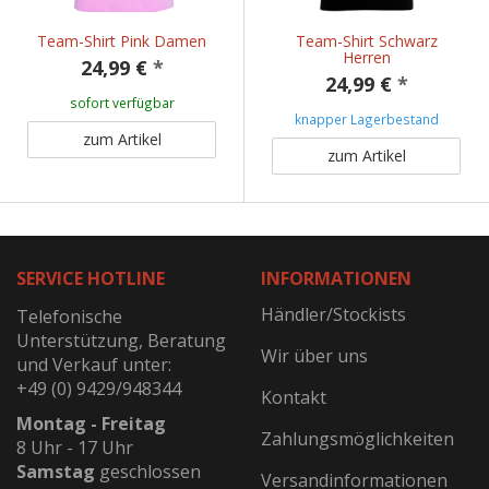
Team-Shirt Pink Damen
Team-Shirt Schwarz
Herren
24,99 €
*
24,99 €
*
sofort verfügbar
knapper Lagerbestand
zum Artikel
zum Artikel
SERVICE HOTLINE
INFORMATIONEN
Händler/Stockists
Telefonische
Unterstützung, Beratung
Wir über uns
und Verkauf unter:
+49 (0) 9429/948344
Kontakt
Montag - Freitag
Zahlungsmöglichkeiten
8 Uhr - 17 Uhr
Samstag
geschlossen
Versandinformationen