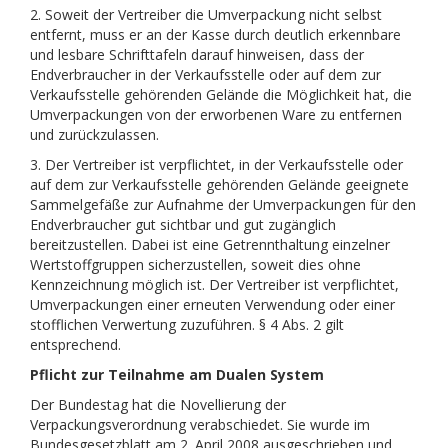
2. Soweit der Vertreiber die Umverpackung nicht selbst
entfernt, muss er an der Kasse durch deutlich erkennbare
und lesbare Schrifttafeln darauf hinweisen, dass der
Endverbraucher in der Verkaufsstelle oder auf dem zur
Verkaufsstelle gehörenden Gelände die Möglichkeit hat, die
Umverpackungen von der erworbenen Ware zu entfernen
und zurückzulassen.
3. Der Vertreiber ist verpflichtet, in der Verkaufsstelle oder
auf dem zur Verkaufsstelle gehörenden Gelände geeignete
Sammelgefäße zur Aufnahme der Umverpackungen für den
Endverbraucher gut sichtbar und gut zugänglich
bereitzustellen. Dabei ist eine Getrennthaltung einzelner
Wertstoffgruppen sicherzustellen, soweit dies ohne
Kennzeichnung möglich ist. Der Vertreiber ist verpflichtet,
Umverpackungen einer erneuten Verwendung oder einer
stofflichen Verwertung zuzuführen. § 4 Abs. 2 gilt
entsprechend.
Pflicht zur Teilnahme am Dualen System
Der Bundestag hat die Novellierung der
Verpackungsverordnung verabschiedet. Sie wurde im
Bundesgesetzblatt am 2. April 2008 ausgeschrieben und