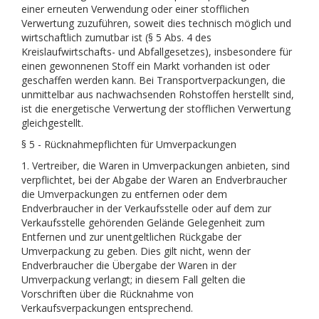
einer erneuten Verwendung oder einer stofflichen
Verwertung zuzuführen, soweit dies technisch möglich und
wirtschaftlich zumutbar ist (§ 5 Abs. 4 des
Kreislaufwirtschafts- und Abfallgesetzes), insbesondere für
einen gewonnenen Stoff ein Markt vorhanden ist oder
geschaffen werden kann. Bei Transportverpackungen, die
unmittelbar aus nachwachsenden Rohstoffen herstellt sind,
ist die energetische Verwertung der stofflichen Verwertung
gleichgestellt.
§ 5 - Rücknahmepflichten für Umverpackungen
1. Vertreiber, die Waren in Umverpackungen anbieten, sind
verpflichtet, bei der Abgabe der Waren an Endverbraucher
die Umverpackungen zu entfernen oder dem
Endverbraucher in der Verkaufsstelle oder auf dem zur
Verkaufsstelle gehörenden Gelände Gelegenheit zum
Entfernen und zur unentgeltlichen Rückgabe der
Umverpackung zu geben. Dies gilt nicht, wenn der
Endverbraucher die Übergabe der Waren in der
Umverpackung verlangt; in diesem Fall gelten die
Vorschriften über die Rücknahme von
Verkaufsverpackungen entsprechend.