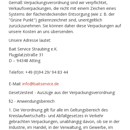
Gemäß Verpackungsverordnung sind wir verpflichtet,
Verkaufsverpackungen, die nicht mit einem Zeichen eines
Systems der flächendeckenden Entsorgung (wie z. B. der
"Grüne Punkt") gekennzeichnet sind, unentgeltlich
zurückzunehmen. Sie können daher diese Verpackungen auf
unsere Kosten an uns übersenden.
Unsere Adresse lautet:
Bait Service Straubing e.K.
Flugplatzstraße 31
D – 94348 Atting
Telefon: +49 (0)94 29/ 94 83 44
E-Mail:
info@baitservice.de
Gesetzestext - Auszüge aus der Verpackungsverordnung:
§2 - Anwendungsbereich
1. Die Verordnung gilt für alle im Geltungsbereich des
Kreislaufwirtschafts- und Abfallgesetzes in Verkehr
gebrachten Verpackungen, unabhängig davon, ob sie in der
Industrie, im Handel, in der Verwaltung, im Gewerbe, im