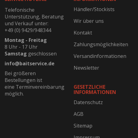
Händler/Stockists
Telefonische
Unterstützung, Beratung
Wir über uns
und Verkauf unter:
+49 (0) 9429/948344
Kontakt
Montag - Freitag
Zahlungsmöglichkeiten
8 Uhr - 17 Uhr
Samstag
geschlossen
Versandinformationen
info@baitservice.de
Newsletter
Bei größeren
Bestellungen ist
eine Terminvereinbarung
GESETZLICHE
INFORMATIONEN
möglich.
Datenschutz
AGB
Sitemap
Impressum