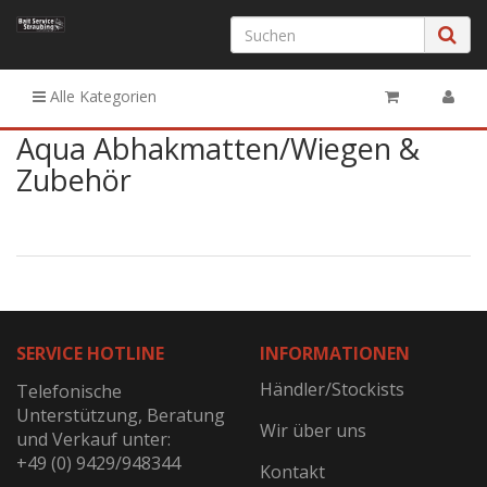
Alle Kategorien
Aqua Abhakmatten/Wiegen &
Zubehör
SERVICE HOTLINE
INFORMATIONEN
Händler/Stockists
Telefonische
Unterstützung, Beratung
Wir über uns
und Verkauf unter:
+49 (0) 9429/948344
Kontakt