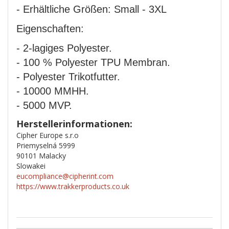
- Erhältliche Größen: Small - 3XL
Eigenschaften:
- 2-lagiges Polyester.
- 100 % Polyester TPU Membran.
- Polyester Trikotfutter.
- 10000 MMHH.
- 5000 MVP.
Herstellerinformationen:
Cipher Europe s.r.o
Priemyselná 5999
90101 Malacky
Slowakei
eucompliance@cipherint.com
https://www.trakkerproducts.co.uk