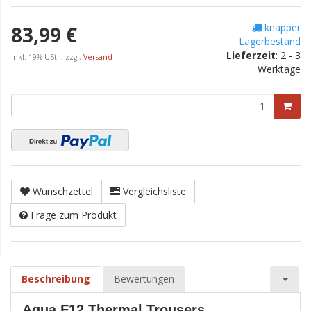
knapper
83,99 €
Lagerbestand
Lieferzeit
:
2 - 3
inkl. 19% USt. , zzgl.
Versand
Werktage
Wunschzettel
Vergleichsliste
Frage zum Produkt
Beschreibung
Bewertungen
Aqua F12 Thermal Trousers