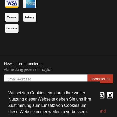
Newsletter abonnieren
Abmeldung jederzeit möglich
EMAIL-
abonnieren
ADRESSE
Wir setzten Cookies ein, durch Ihre weiter
Nutzung dieser Webseite geben Sie uns Ihre
Zustimmung zum Einsatz von Cookies um
*
Alle Preise inkl. gesetzlicher USt., zzgl.
Versand
diese Website immer weiter zu verbessern.