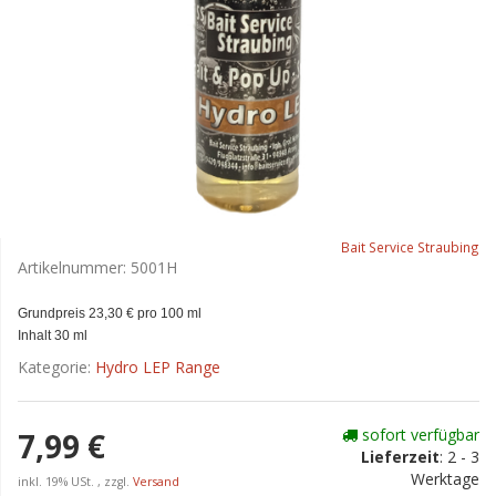
Bait Service Straubing
Artikelnummer:
5001H
Grundpreis 23,30 € pro 100 ml
Inhalt 30 ml
Kategorie:
Hydro LEP Range
sofort verfügbar
7,99 €
Lieferzeit
:
2 - 3
Werktage
inkl. 19% USt. , zzgl.
Versand