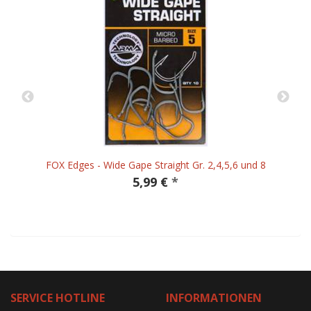
FOX Edges - Wide Gape Straight Gr. 2,4,5,6 und 8
5,99 €
*
SERVICE HOTLINE
INFORMATIONEN