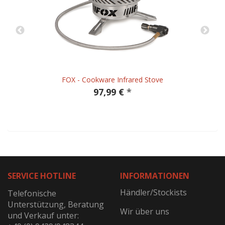
FOX - Cookware Infrared Stove
97,99 €
*
SERVICE HOTLINE
INFORMATIONEN
Händler/Stockists
Telefonische
Unterstützung, Beratung
Wir über uns
und Verkauf unter: