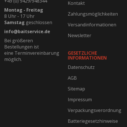
+49 (0) 9429/948344
Kontakt
Montag - Freitag
Zahlungsmöglichkeiten
8 Uhr - 17 Uhr
Samstag
geschlossen
Versandinformationen
info@baitservice.de
Newsletter
Bei größeren
Bestellungen ist
eine Terminvereinbarung
GESETZLICHE
INFORMATIONEN
möglich.
Datenschutz
AGB
Sitemap
Impressum
Verpackungsverordnung
Batteriegesetzhinweise