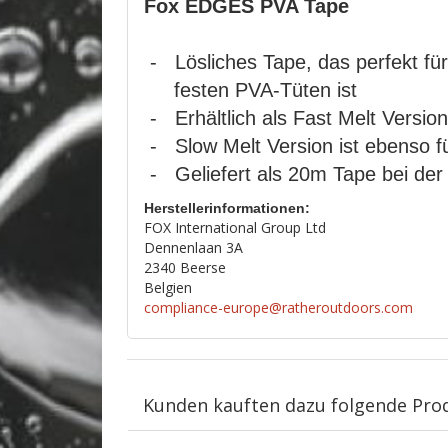
Fox EDGES PVA Tape
- Lösliches Tape, das perfekt fü
festen PVA-Tüten ist
- Erhältlich als Fast Melt Versio
- Slow Melt Version ist ebenso f
- Geliefert als 20m Tape bei der
Herstellerinformationen:
FOX International Group Ltd
Dennenlaan 3A
2340 Beerse
Belgien
compliance-europe@ratheroutdoors.com
Kunden kauften dazu folgende Pro