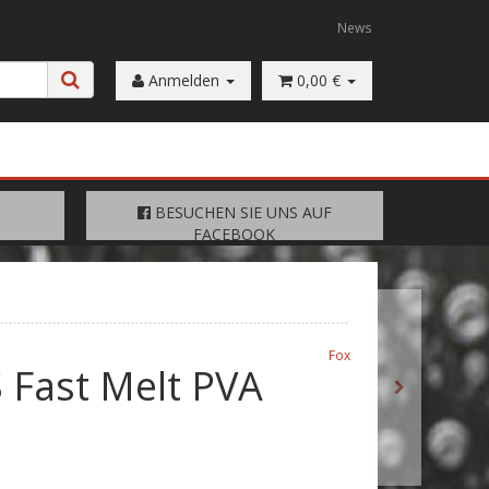
News
Anmelden
0,00 €
FACEBOOK
BESUCHEN SIE UNS AUF
BESUCHEN SIE UNS AUF
FACEBOOK
Fox
 Fast Melt PVA