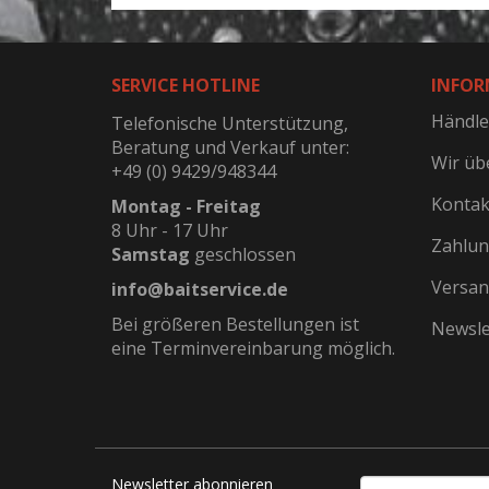
SERVICE HOTLINE
INFOR
Händle
Telefonische Unterstützung,
Beratung und Verkauf unter:
Wir üb
+49 (0) 9429/948344
Kontak
Montag - Freitag
8 Uhr - 17 Uhr
Zahlun
Samstag
geschlossen
Versan
info@baitservice.de
Bei größeren Bestellungen ist
Newsle
eine Terminvereinbarung möglich.
Newsletter abonnieren
EMAIL-