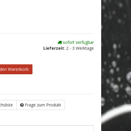
sofort verfügbar
Lieferzeit
:
2 - 3 Werktage
 den Warenkorb
chsliste
Frage zum Produkt