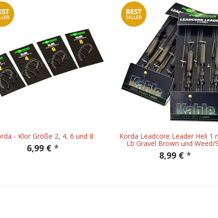
rda - Klor Größe 2, 4, 6 und 8
Korda Leadcore Leader Heli 1 
Lb Gravel Brown und Weed/Si
6,99 €
*
8,99 €
*