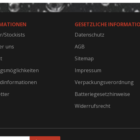
MATIONEN
GESETZLICHE INFORMATI
r/Stockists
Datenschutz
er uns
AGB
t
Sitemap
gsmöglichkeiten
Impressum
dinformationen
Verpackungsverordnung
tter
Batteriegesetzhinweise
Widerrufsrecht