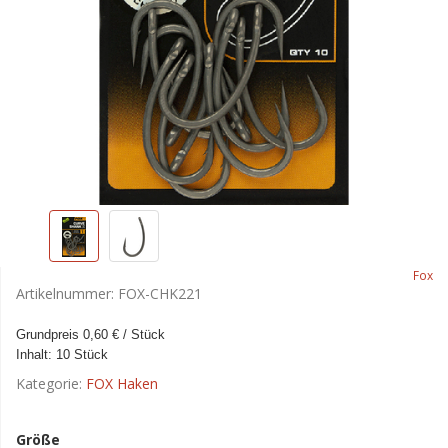
Fox
Artikelnummer:
FOX-CHK221
Grundpreis 0,60 € / Stück
Inhalt: 10 Stück
Kategorie:
FOX Haken
Größe