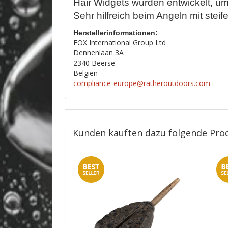
Hair Widgets wurden entwickelt, u
Sehr hilfreich beim Angeln mit steif
Herstellerinformationen:
FOX International Group Ltd
Dennenlaan 3A
2340 Beerse
Belgien
compliance-europe@ratheroutdoors.com
Kunden kauften dazu folgende Pro