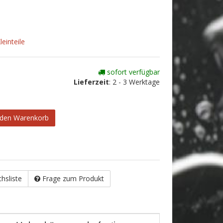
einteile
sofort verfügbar
Lieferzeit
:
2 - 3 Werktage
 den Warenkorb
chsliste
Frage zum Produkt