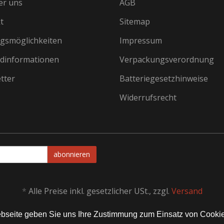
er uns
AGB
t
Sitemap
gsmöglichkeiten
Impressum
dinformationen
Verpackungsverordnung
tter
Batteriegesetzhinweise
Widerrufsrecht
abonnieren
*
Alle Preise inkl. gesetzlicher USt., zzgl.
Versand
Webseite geben Sie uns Ihre Zustimmung zum Einsatz von Cooki
Alle Rechte vorbehalten