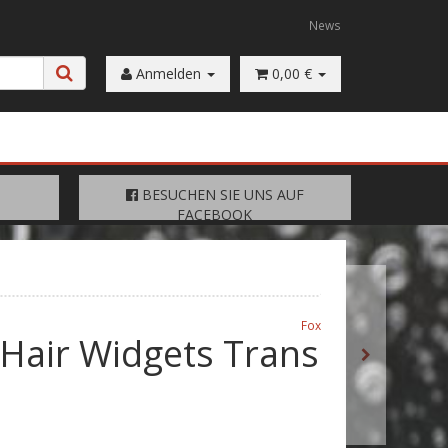
News
Anmelden
0,00 €
FACEBOOK
BESUCHEN SIE UNS AUF
BESUCHEN SIE UNS AUF
FACEBOOK
Fox
 Hair Widgets Trans