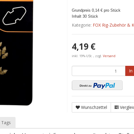
Grundpreis 0,14 € pro Stück
Inhalt 30 Stück
Kategorie:
FOX Rig-Zubehör & Kl
4,19 €
inkl. 19% USt. , zzgl.
Versand
In
Wunschzettel
Verglei
 Tags