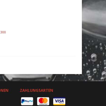
 300
ONEN
ZAHLUNGSARTEN