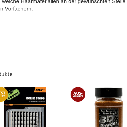
m weiche Haarmaterialien an der gewünschten Stelle
en Vorfächern.
dukte