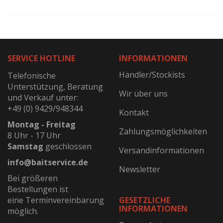
SERVICE HOTLINE
INFORMATIONEN
Händler/Stockists
Telefonische
Unterstützung, Beratung
Wir über uns
und Verkauf unter:
+49 (0) 9429/948344
Kontakt
Montag - Freitag
Zahlungsmöglichkeiten
8 Uhr - 17 Uhr
Samstag
geschlossen
Versandinformationen
info@baitservice.de
Newsletter
Bei größeren
Bestellungen ist
eine Terminvereinbarung
GESETZLICHE
INFORMATIONEN
möglich.