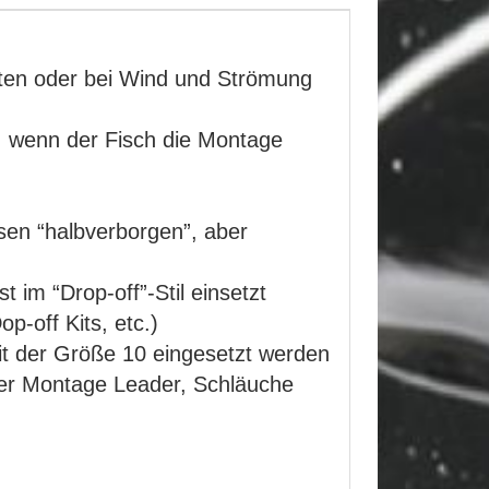
anten oder bei Wind und Strömung
, wenn der Fisch die Montage
sen “halbverborgen”, aber
t im “Drop-off”-Stil einsetzt
p-off Kits, etc.)
it der Größe 10 eingesetzt werden
ter Montage Leader, Schläuche