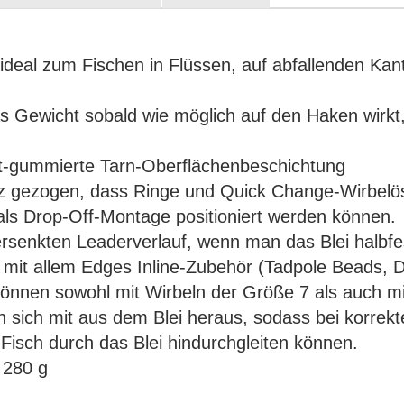
, ideal zum Fischen in Flüssen, auf abfallenden K
s Gewicht sobald wie möglich auf den Haken wirkt
att-gummierte Tarn-Oberflächenbeschichtung
satz gezogen, dass Ringe und Quick Change-Wirbelö
ls Drop-Off-Montage positioniert werden können.
versenkten Leaderverlauf, wenn man das Blei halbfes
 mit allem Edges Inline-Zubehör (Tadpole Beads, Do
 können sowohl mit Wirbeln der Größe 7 als auch m
 sich mit aus dem Blei heraus, sodass bei korrek
 Fisch durch das Blei hindurchgleiten können.
/ 280 g