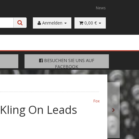
News
Anmelden
0,00 €
FACEBOOK
BESUCHEN SIE UNS AUF
BESUCHEN SIE UNS AUF
FACEBOOK
Fox
 Kling On Leads