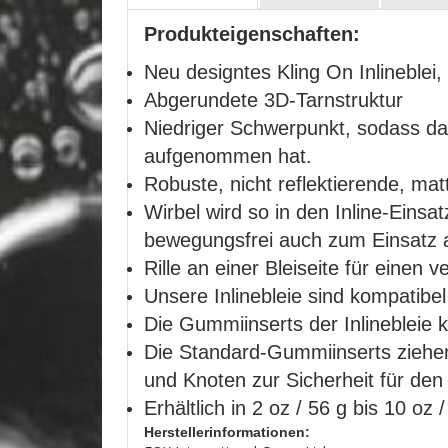
Produkteigenschaften:
Neu designtes Kling On Inlineblei
Abgerundete 3D-Tarnstruktur
Niedriger Schwerpunkt, sodass da
aufgenommen hat.
Robuste, nicht reflektierende, m
Wirbel wird so in den Inline-Ein
bewegungsfrei auch zum Einsatz a
Rille an einer Bleiseite für einen 
Unsere Inlinebleie sind kompatibel
Die Gummiinserts der Inlinebleie
Die Standard-Gummiinserts ziehen
und Knoten zur Sicherheit für den
Erhältlich in 2 oz / 56 g bis 10 oz 
Herstellerinformationen: