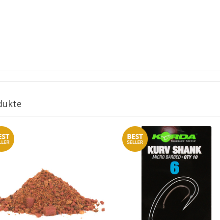
dukte