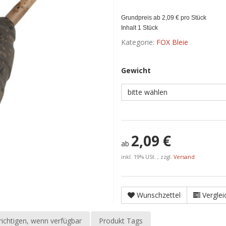
Grundpreis ab 2,09 € pro Stück
Inhalt 1 Stück
Kategorie:
FOX Bleie
Gewicht
bitte wählen
2,09 €
ab
inkl. 19% USt. , zzgl.
Versand
Wunschzettel
Verglei
ichtigen, wenn verfügbar
Produkt Tags