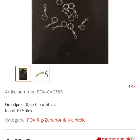
Fox
Artikelnummer:
FOX-CAC586
Grundpreis 0,65 € pro Stück
Inhalt 10 Stück
Kategorie:
FOX Rig-Zubehör & Kleinteile
momentan nicht