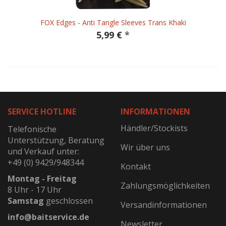
FOX Edges - Anti Tangle Sleeves Trans Khaki
5,99 €
*
SERVICE HOTLINE
INFORMATIONEN
Händler/Stockists
Telefonische
Unterstützung, Beratung
Wir über uns
und Verkauf unter:
+49 (0) 9429/948344
Kontakt
Montag - Freitag
Zahlungsmöglichkeiten
8 Uhr - 17 Uhr
Samstag
geschlossen
Versandinformationen
info@baitservice.de
Newsletter