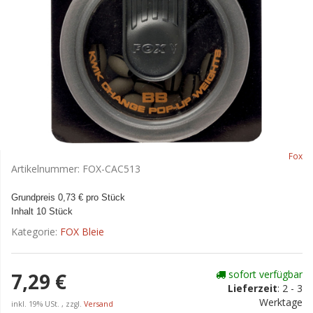
Fox
Artikelnummer:
FOX-CAC513
Grundpreis 0,73 € pro Stück
Inhalt 10 Stück
Kategorie:
FOX Bleie
sofort verfügbar
7,29 €
Lieferzeit
:
2 - 3
Werktage
inkl. 19% USt. , zzgl.
Versand