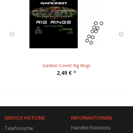
Gardner Covert Rig Rings
2,49 €
*
SERVICE HOTLINE
INFORMATIONEN
Händler/Stockists
Telefonische