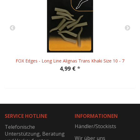
FOX Edges - Long Line Alignas Trans Khaki Size 10 - 7
4,99 €
*
SERVICE HOTLINE
INFORMATIONEN
Händler/Stockists
Telefonische
Unterstützung, Beratung
Wir über uns