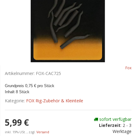
Fox
Artikelnummer:
FOX-CAC725
Grundpreis 0,75 € pro Stück
Inhalt 8 Stück
Kategorie:
FOX Rig-Zubehör & Kleinteile
sofort verfügbar
5,99 €
Lieferzeit
:
2 - 3
Werktage
inkl. 19% USt. , zzgl.
Versand