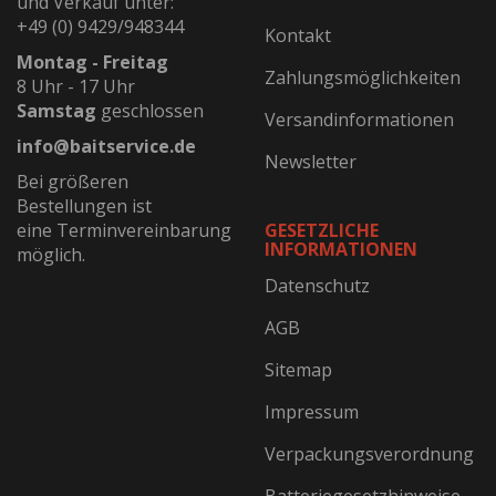
und Verkauf unter:
+49 (0) 9429/948344
Kontakt
Montag - Freitag
Zahlungsmöglichkeiten
8 Uhr - 17 Uhr
Samstag
geschlossen
Versandinformationen
info@baitservice.de
Newsletter
Bei größeren
Bestellungen ist
eine Terminvereinbarung
GESETZLICHE
INFORMATIONEN
möglich.
Datenschutz
AGB
Sitemap
Impressum
Verpackungsverordnung