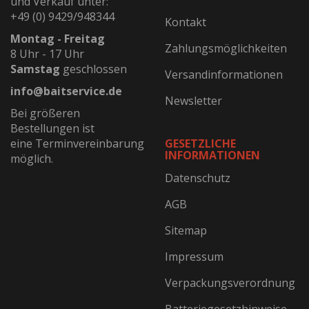
und Verkauf unter:
+49 (0) 9429/948344
Kontakt
Montag - Freitag
Zahlungsmöglichkeiten
8 Uhr - 17 Uhr
Samstag
geschlossen
Versandinformationen
info@baitservice.de
Newsletter
Bei größeren
Bestellungen ist
eine Terminvereinbarung
GESETZLICHE
INFORMATIONEN
möglich.
Datenschutz
AGB
Sitemap
Impressum
Verpackungsverordnung