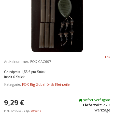
Fox
Artikelnummer:
FOX-CAC607
Grundpreis 1,55 € pro Stück
Inhalt 6 Stück
Kategorie:
FOX Rig-Zubehör & Kleinteile
sofort verfügbar
9,29 €
Lieferzeit
:
2 - 3
Werktage
inkl. 19% USt. , zzgl.
Versand