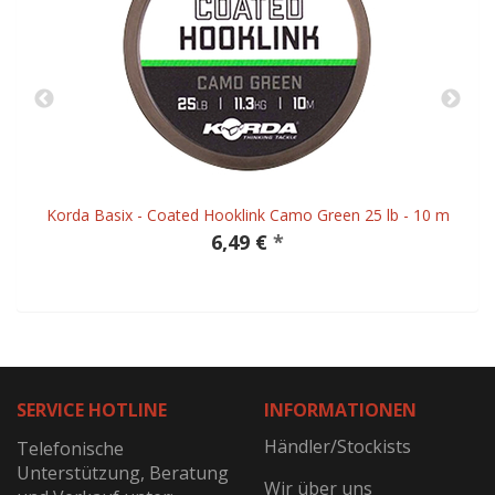
Korda Basix - Coated Hooklink Camo Green 25 lb - 10 m
6,49 €
*
SERVICE HOTLINE
INFORMATIONEN
Händler/Stockists
Telefonische
Unterstützung, Beratung
Wir über uns