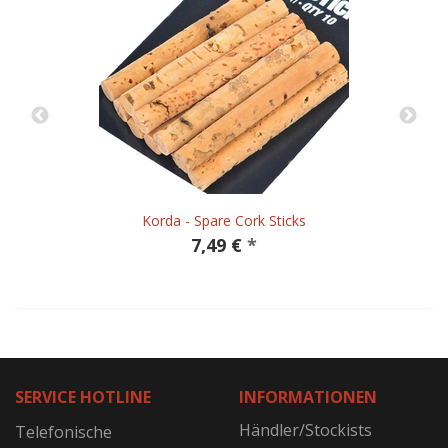
Korda - Spare Cork Sticks
7,49 €
*
SERVICE HOTLINE
INFORMATIONEN
Händler/Stockists
Telefonische