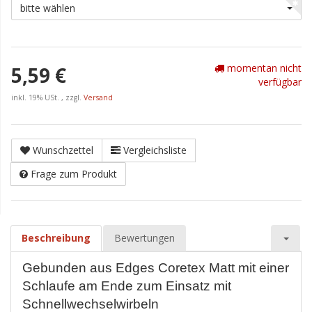
bitte wählen
momentan nicht
5,59 €
verfügbar
inkl. 19% USt. , zzgl.
Versand
Wunschzettel
Vergleichsliste
Frage zum Produkt
Beschreibung
Bewertungen
Gebunden aus Edges Coretex Matt mit einer
Schlaufe am Ende zum Einsatz mit
Schnellwechselwirbeln