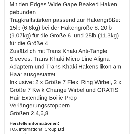
Mit den Edges Wide Gape Beaked Haken
gebunden
Tragkraftstärken passend zur Hakengröße:
15lb (6.8kg) bei der Hakengröße 8, 20lb
(9.07kg) für die Größe 6 und 25lb (11.3kg)
für die Größe 4
Zusätzlich mit Trans Khaki Anti-Tangle
Sleeves, Trans Khaki Micro Line Aligna
Adaptern und Trans Khaki Hakensilikon am
Haar ausgestattet
Inklusive: 2 x Größe 7 Flexi Ring Wirbel, 2 x
Größe 7 Kwik Change Wirbel und GRATIS
Hair Extending Boilie Prop
Verlängerungsstoppern
Größen 2,4,6,8
Herstellerinformationen:
FOX International Group Ltd