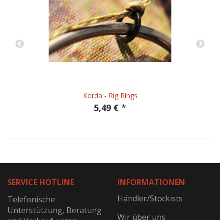
Korda - Rig Rings
5,49 €
*
SERVICE HOTLINE
INFORMATIONEN
Händler/Stockists
Telefonische
Unterstützung, Beratung
Wir über uns