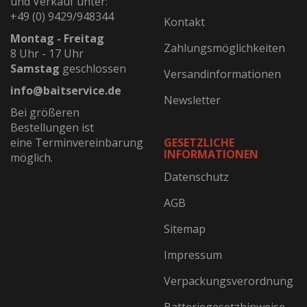
und Verkauf unter:
+49 (0) 9429/948344
Kontakt
Montag - Freitag
Zahlungsmöglichkeiten
8 Uhr - 17 Uhr
Samstag
geschlossen
Versandinformationen
info@baitservice.de
Newsletter
Bei größeren
Bestellungen ist
eine Terminvereinbarung
GESETZLICHE
INFORMATIONEN
möglich.
Datenschutz
AGB
Sitemap
Impressum
Verpackungsverordnung