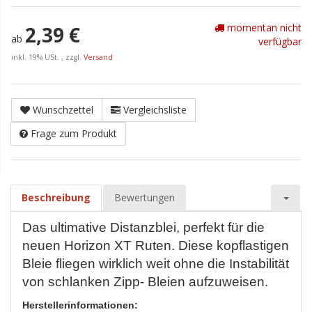
momentan nicht
2,39 €
ab
verfügbar
inkl. 19% USt. , zzgl.
Versand
Wunschzettel
Vergleichsliste
Frage zum Produkt
Beschreibung
Bewertungen
Das ultimative Distanzblei, perfekt für die
neuen Horizon XT Ruten. Diese kopflastigen
Bleie fliegen wirklich weit ohne die Instabilität
von schlanken Zipp- Bleien aufzuweisen.
Herstellerinformationen: