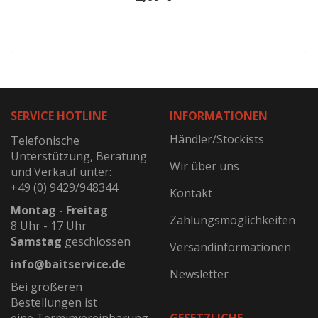
SERVICE HOTLINE
INFORMATIONEN
Händler/Stockists
Telefonische
Unterstützung, Beratung
Wir über uns
und Verkauf unter:
+49 (0) 9429/948344
Kontakt
Montag - Freitag
Zahlungsmöglichkeiten
8 Uhr - 17 Uhr
Samstag
geschlossen
Versandinformationen
info@baitservice.de
Newsletter
Bei größeren
Bestellungen ist