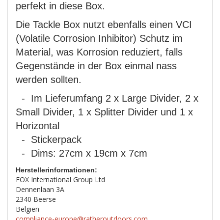
perfekt in diese Box.
Die Tackle Box nutzt ebenfalls einen VCI
(Volatile Corrosion Inhibitor) Schutz im
Material, was Korrosion reduziert, falls
Gegenstände in der Box einmal nass
werden sollten.
- Im Lieferumfang 2 x Large Divider, 2 x
Small Divider, 1 x Splitter Divider und 1 x
Horizontal
- Stickerpack
- Dims: 27cm x 19cm x 7cm
Herstellerinformationen:
FOX International Group Ltd
Dennenlaan 3A
2340 Beerse
Belgien
compliance-europe@ratheroutdoors.com