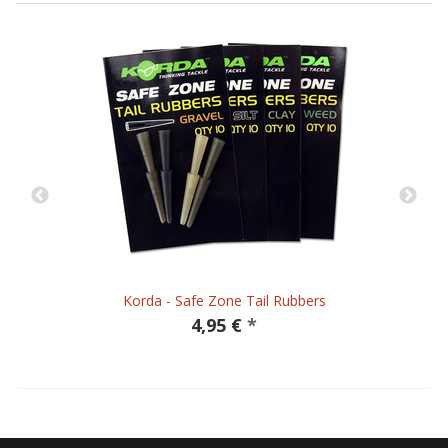
Korda - Safe Zone Tail Rubbers
4,95 €
*