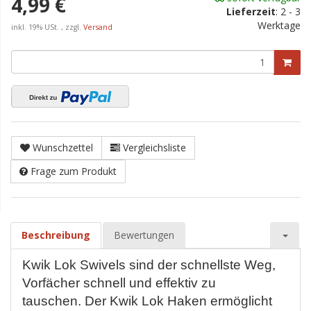
4,99 €
Lieferzeit
:
2 - 3
Werktage
inkl. 19% USt. , zzgl.
Versand
Wunschzettel
Vergleichsliste
Frage zum Produkt
Beschreibung
Bewertungen
Kwik Lok Swivels sind der schnellste Weg,
Vorfächer schnell und effektiv zu
tauschen. Der Kwik Lok Haken ermöglicht