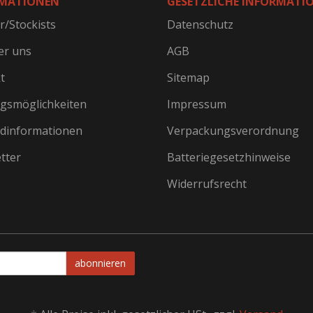
MATIONEN
GESETZLICHE INFORMATI
r/Stockists
Datenschutz
er uns
AGB
t
Sitemap
gsmöglichkeiten
Impressum
dinformationen
Verpackungsverordnung
tter
Batteriegesetzhinweise
Widerrufsrecht
abonnieren