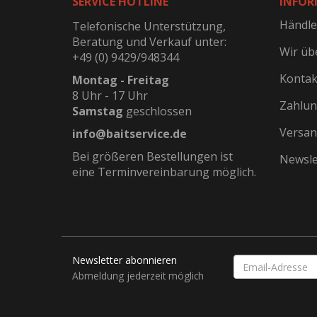
SERVICE HOTLINE
INFOR
Händle
Telefonische Unterstützung,
Beratung und Verkauf unter:
Wir üb
+49 (0) 9429/948344
Kontak
Montag - Freitag
8 Uhr - 17 Uhr
Zahlun
Samstag
geschlossen
Versan
info@baitservice.de
Bei größeren Bestellungen ist
Newsle
eine Terminvereinbarung möglich.
Newsletter abonnieren
EMAIL-
ADRESSE
Abmeldung jederzeit möglich