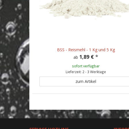
BSS - Reismehl - 1 Kg und 5 Kg
1,89 €
*
ab
sofort verfügbar
Lieferzeit: 2 - 3 Werktage
zum Artikel