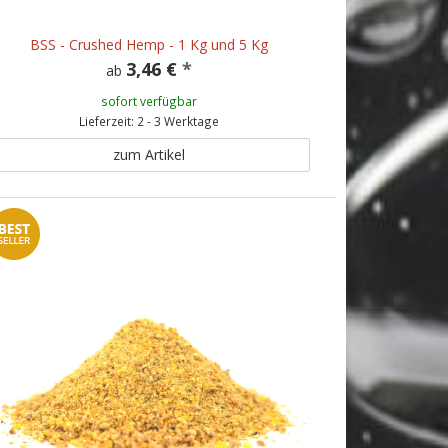
BSS - Crushed Hemp - 1 Kg und 5 Kg
3,46 €
*
ab
sofort verfügbar
Lieferzeit: 2 - 3 Werktage
zum Artikel