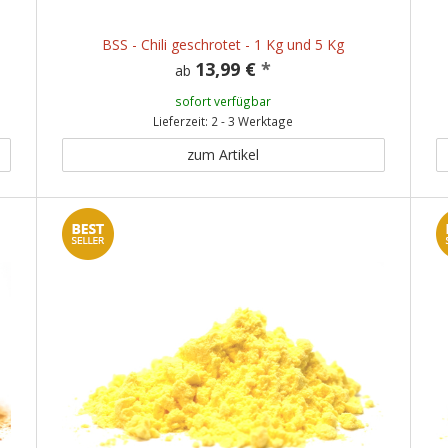
BSS - Chili geschrotet - 1 Kg und 5 Kg
13,99 €
*
ab
sofort verfügbar
Lieferzeit: 2 - 3 Werktage
zum Artikel