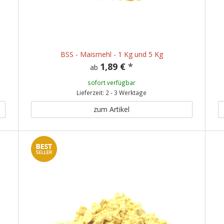
BSS - Maismehl - 1 Kg und 5 Kg
1,89 €
*
ab
sofort verfügbar
Lieferzeit: 2 - 3 Werktage
zum Artikel