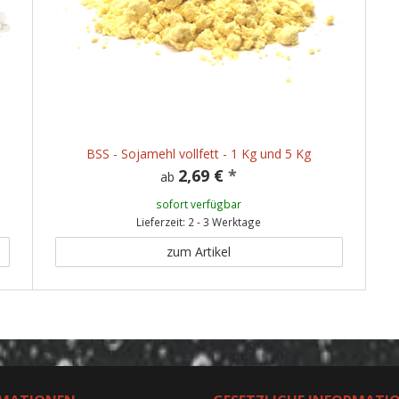
BSS - Sojamehl vollfett - 1 Kg und 5 Kg
2,69 €
*
ab
sofort verfügbar
Lieferzeit: 2 - 3 Werktage
zum Artikel