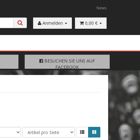
News
Anmelden
0,00 €
FACEBOOK
BESUCHEN SIE UNS AUF
BESUCHEN SIE UNS AUF
FACEBOOK