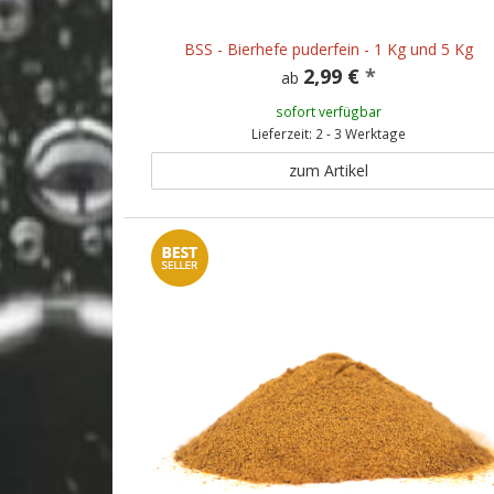
BSS - Bierhefe puderfein - 1 Kg und 5 Kg
2,99 €
*
ab
sofort verfügbar
Lieferzeit: 2 - 3 Werktage
zum Artikel