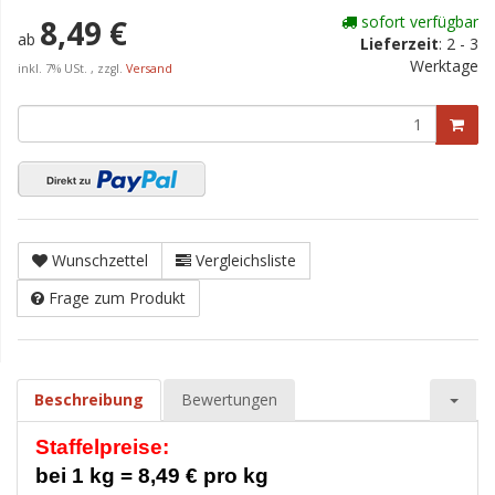
sofort verfügbar
8,49 €
ab
Lieferzeit
:
2 - 3
Werktage
inkl. 7% USt. , zzgl.
Versand
Wunschzettel
Vergleichsliste
Frage zum Produkt
Beschreibung
Bewertungen
Staffelpreise:
bei 1 kg = 8,49 € pro kg