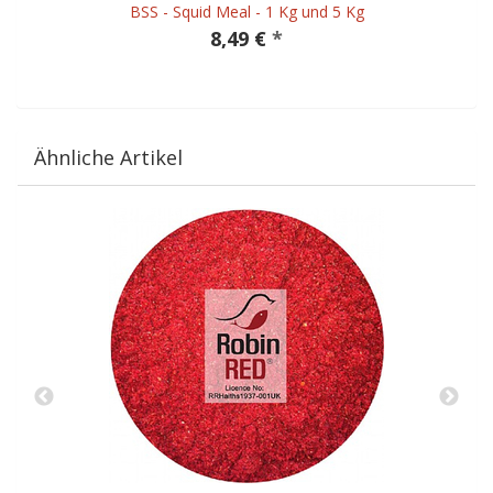
BSS - Squid Meal - 1 Kg und 5 Kg
8,49 €
*
Ähnliche Artikel