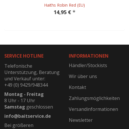
Haiths Robin Red (EU)
14,95 €
*
SERVICE HOTLINE
INFORMATIONEN
Händler/Stockists
Telefonische
Unterstützung, Beratung
Wir über uns
und Verkauf unter:
+49 (0) 9429/948344
Kontakt
Montag - Freitag
Zahlungsmöglichkeiten
8 Uhr - 17 Uhr
Samstag
geschlossen
Versandinformationen
info@baitservice.de
Newsletter
Bei größeren