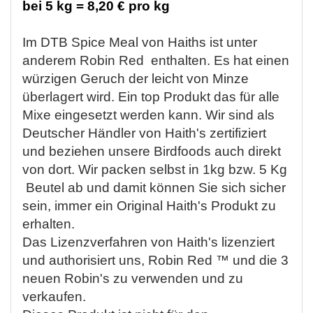
bei 5 kg = 8,20 € pro kg
Im DTB Spice Meal von Haiths ist unter
anderem Robin Red enthalten. Es hat einen
würzigen Geruch der leicht von Minze
überlagert wird. Ein top Produkt das für alle
Mixe eingesetzt werden kann. Wir sind als
Deutscher Händler von Haith's zertifiziert
und beziehen unsere Birdfoods auch direkt
von dort. Wir packen selbst in 1kg bzw. 5 Kg
Beutel ab und damit können Sie sich sicher
sein, immer ein Original Haith's Produkt zu
erhalten.
Das Lizenzverfahren von Haith's lizenziert
und authorisiert uns, Robin Red ™ und die 3
neuen Robin's zu verwenden und zu
verkaufen.