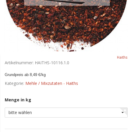
Haiths
Artikelnummer:
HAITHS-10116.1.0
Grundpreis ab 8,49 €/kg
Kategorie:
Mehle / Mixzutaten - Haiths
Menge in kg
bitte wählen