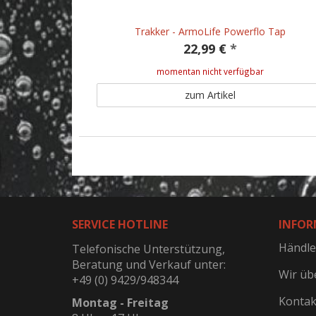
Trakker - ArmoLife Powerflo Tap
22,99 €
*
momentan nicht verfügbar
zum Artikel
SERVICE HOTLINE
INFOR
Händle
Telefonische Unterstützung,
Beratung und Verkauf unter:
Wir üb
+49 (0) 9429/948344
Kontak
Montag - Freitag