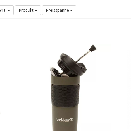
rial
Produkt
Preisspanne