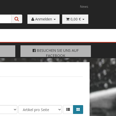
News
Anmelden
0,00 €
FACEBOOK
BESUCHEN SIE UNS AUF
BESUCHEN SIE UNS AUF
FACEBOOK