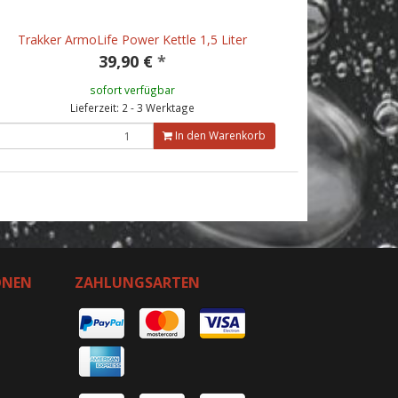
Trakker ArmoLife Power Kettle 1,5 Liter
39,90 €
*
sofort verfügbar
Lieferzeit: 2 - 3 Werktage
In den Warenkorb
ONEN
ZAHLUNGSARTEN