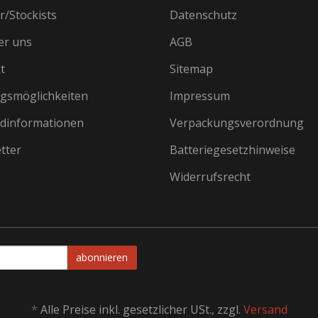
r/Stockists
Datenschutz
er uns
AGB
t
Sitemap
gsmöglichkeiten
Impressum
dinformationen
Verpackungsverordnung
tter
Batteriegesetzhinweise
Widerrufsrecht
abonnieren
*
Alle Preise inkl. gesetzlicher USt., zzgl.
Versand