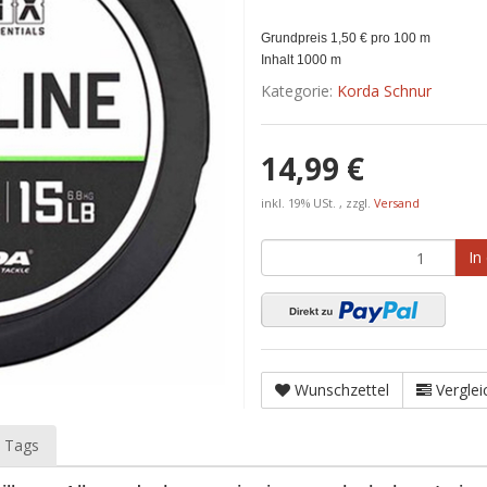
Grundpreis 1,50 € pro 100 m
Inhalt 1000 m
Kategorie:
Korda Schnur
14,99 €
inkl. 19% USt. , zzgl.
Versand
In
Wunschzettel
Verglei
 Tags