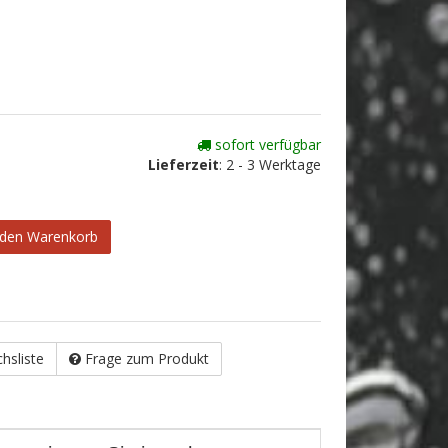
sofort verfügbar
Lieferzeit
:
2 - 3 Werktage
 den Warenkorb
chsliste
Frage zum Produkt