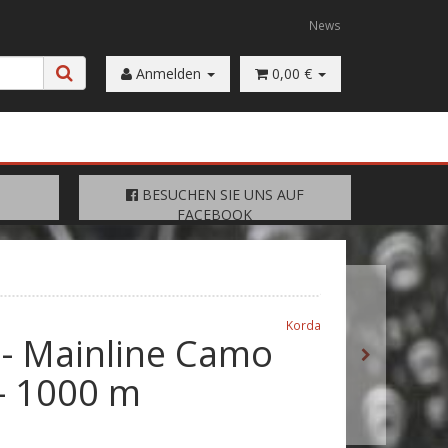
News
Anmelden
0,00 €
FACEBOOK
BESUCHEN SIE UNS AUF
BESUCHEN SIE UNS AUF
FACEBOOK
Korda
 - Mainline Camo
 - 1000 m