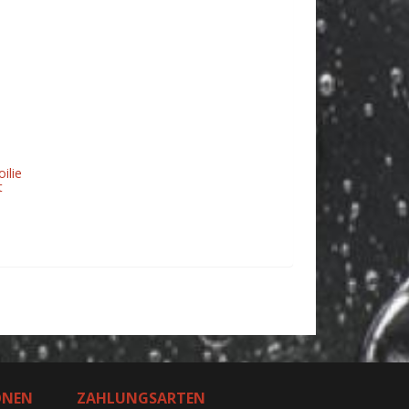
ilie
t
ONEN
ZAHLUNGSARTEN