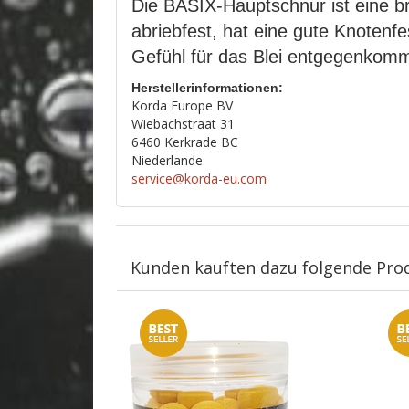
Die BASIX-Hauptschnur ist eine br
abriebfest, hat eine gute Knotenfe
Gefühl für das Blei entgegenkommt
Herstellerinformationen:
Korda Europe BV
Wiebachstraat 31
6460 Kerkrade BC
Niederlande
service@korda-eu.com
Kunden kauften dazu folgende Pro