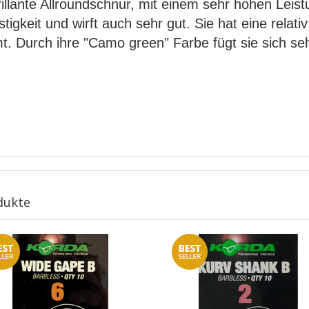
illante Allroundschnur, mit einem sehr hohen Leist
stigkeit und wirft auch sehr gut. Sie hat eine rel
. Durch ihre "Camo green" Farbe fügt sie sich seh
dukte