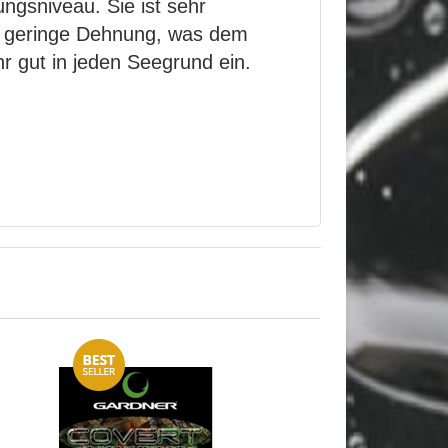
ungsniveau. Sie ist sehr
ativ geringe Dehnung, was dem
r gut in jeden Seegrund ein.