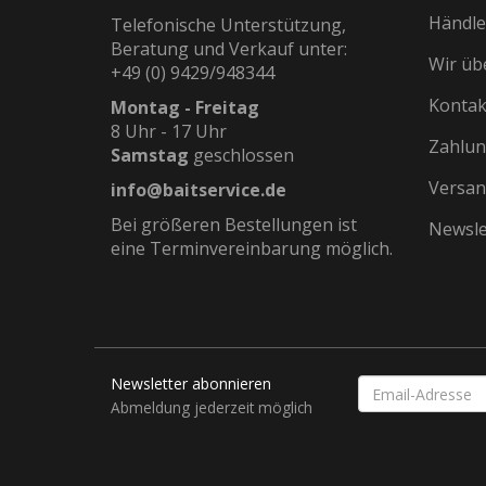
Händle
Telefonische Unterstützung,
Beratung und Verkauf unter:
Wir üb
+49 (0) 9429/948344
Kontak
Montag - Freitag
8 Uhr - 17 Uhr
Zahlun
Samstag
geschlossen
Versan
info@baitservice.de
Bei größeren Bestellungen ist
Newsle
eine Terminvereinbarung möglich.
Newsletter abonnieren
EMAIL-
ADRESSE
Abmeldung jederzeit möglich