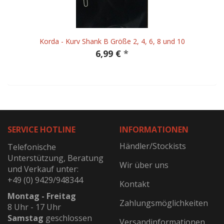
Korda - Kurv Shank B Größe 2, 4, 6, 8 und 10
6,99 €
*
SERVICE HOTLINE
INFORMATIONEN
Händler/Stockists
Telefonische
Unterstützung, Beratung
Wir über uns
und Verkauf unter:
+49 (0) 9429/948344
Kontakt
Montag - Freitag
Zahlungsmöglichkeiten
8 Uhr - 17 Uhr
Samstag
geschlossen
Versandinformationen