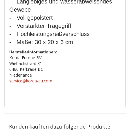
- Langlebiges und wasserabweisendes
Gewebe
- Voll gepolstert
- Verstärkter Tragegriff
- Hochleistungsreißverschluss
- Maße: 30 x 20 x 6 cm
Herstellerinformationen:
Korda Europe BV
Wiebachstraat 31
6460 Kerkrade BC
Niederlande
service@korda-eu.com
Kunden kauften dazu folgende Produkte