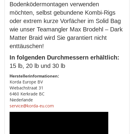
Bodenködermontagen verwenden
möchten, selbst gebundene Kombi-Rigs
oder extrem kurze Vorfächer im Solid Bag
wie unser Teamangler Max Brodehl – Dark
Matter Braid wird Sie garantiert nicht
enttäuschen!
In folgenden Durchmessern erhältlich:
15 lb, 20 lb und 30 lb
Herstellerinformationen:
Korda Europe BV
Wiebachstraat 31
6460 Kerkrade BC
Niederlande
service@korda-eu.com