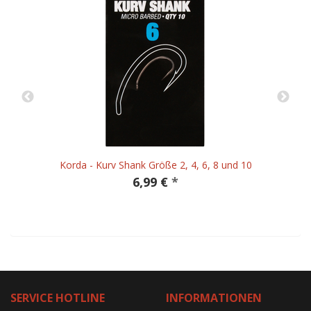
Korda - Kurv Shank Größe 2, 4, 6, 8 und 10
6,99 €
*
SERVICE HOTLINE
INFORMATIONEN