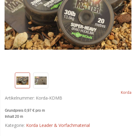
Korda
Artikelnummer:
Korda-KDMB
Grundpreis 0,97 € pro m
Inhalt 20 m
Kategorie:
Korda Leader & Vorfachmaterial