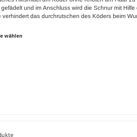
gefädelt und im Anschluss wird die Schnur mit Hilf
e verhindert das durchrutschen des Köders beim Wur
ie wählen
dukte