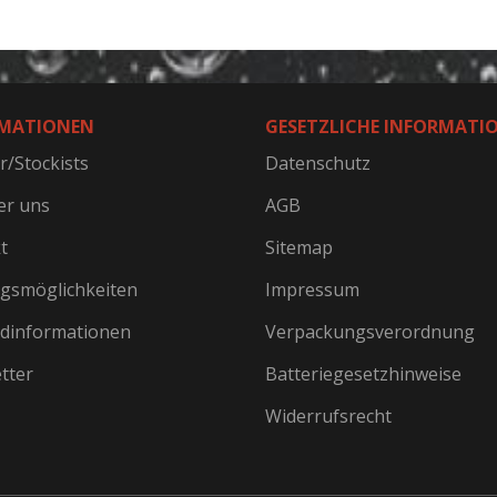
MATIONEN
GESETZLICHE INFORMATI
r/Stockists
Datenschutz
er uns
AGB
t
Sitemap
gsmöglichkeiten
Impressum
dinformationen
Verpackungsverordnung
tter
Batteriegesetzhinweise
Widerrufsrecht