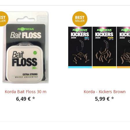
Korda Bait Floss 30 m
Korda - Kickers Brown
6,49 €
*
5,99 €
*