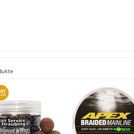
dukte