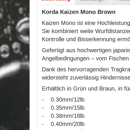
Korda Kaizen Mono Brown
Kaizen Mono ist eine Hochleistung
Sie kombiniert weite Wurfdistanz
Kontrolle und Bisserkennung ermög
Gefertigt aus hochwertigen japani
Angelbedingungen – vom Fischen d
Dank des hervorragenden Tragkraf
widersteht zuverlässig Hinderni
Erhältlich in Grün und Braun, in f
- 0.30mm/12lb
- 0.35mm/15lb
- 0.38mm/18lb
- 0.40mm/20lb