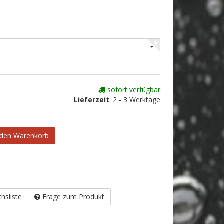
sofort verfügbar
Lieferzeit
:
2 - 3 Werktage
 den Warenkorb
chsliste
Frage zum Produkt