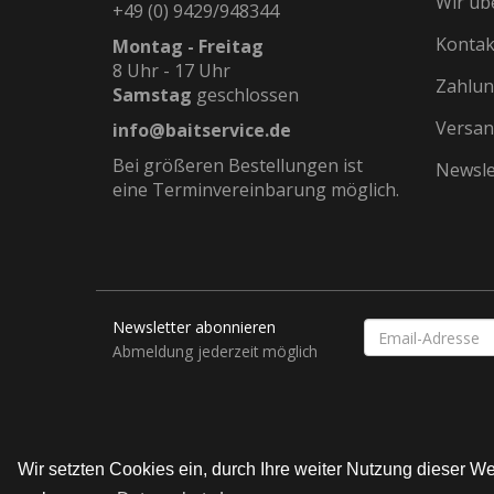
Wir üb
+49 (0) 9429/948344
Kontak
Montag - Freitag
8 Uhr - 17 Uhr
Zahlun
Samstag
geschlossen
Versan
info@baitservice.de
Bei größeren Bestellungen ist
Newsle
eine Terminvereinbarung möglich.
Newsletter abonnieren
EMAIL-
ADRESSE
Abmeldung jederzeit möglich
Wir setzten Cookies ein, durch Ihre weiter Nutzung dieser 
© Bait Service Straubing e.K.