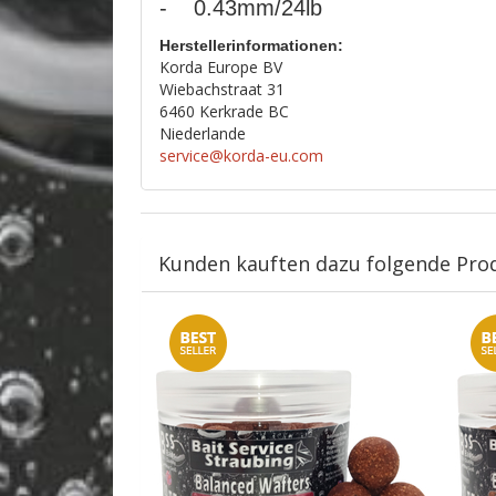
- 0.43mm/24lb
Herstellerinformationen:
Korda Europe BV
Wiebachstraat 31
6460 Kerkrade BC
Niederlande
service@korda-eu.com
Kunden kauften dazu folgende Pro