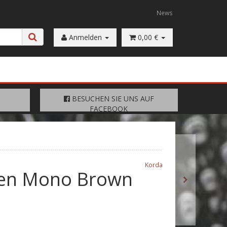
News
Anmelden
0,00 €
FACEBOOK
BESUCHEN SIE UNS AUF
BESUCHEN SIE UNS AUF
FACEBOOK
Korda
zen Mono Brown