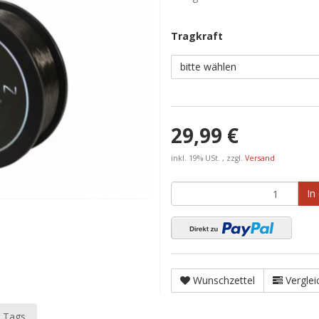
Tragkraft
bitte wählen
29,99 €
inkl. 19% USt. , zzgl.
Versand
In
Wunschzettel
Verglei
 Tags