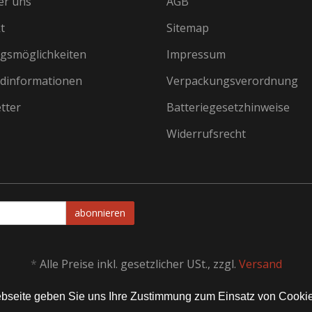
er uns
AGB
t
Sitemap
gsmöglichkeiten
Impressum
dinformationen
Verpackungsverordnung
tter
Batteriegesetzhinweise
Widerrufsrecht
abonnieren
*
Alle Preise inkl. gesetzlicher USt., zzgl.
Versand
Webseite geben Sie uns Ihre Zustimmung zum Einsatz von Cooki
Alle Rechte vorbehalten