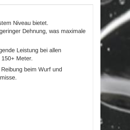
stem Niveau bietet.
r geringer Dehnung, was maximale
gende Leistung bei allen
f 150+ Meter.
e Reibung beim Wurf und
omisse.