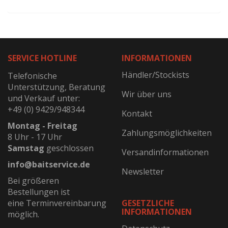
SERVICE HOTLINE
INFORMATIONEN
Händler/Stockists
Telefonische
Unterstützung, Beratung
Wir über uns
und Verkauf unter:
+49 (0) 9429/948344
Kontakt
Montag - Freitag
Zahlungsmöglichkeiten
8 Uhr - 17 Uhr
Samstag
geschlossen
Versandinformationen
info@baitservice.de
Newsletter
Bei größeren
Bestellungen ist
eine Terminvereinbarung
GESETZLICHE
INFORMATIONEN
möglich.