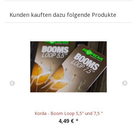
Kunden kauften dazu folgende Produkte
Korda - Boom Loop 5,5" und 7,5 "
4,49 €
*