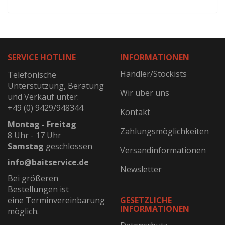
SERVICE HOTLINE
INFORMATIONEN
Händler/Stockists
Telefonische
Unterstützung, Beratung
Wir über uns
und Verkauf unter:
+49 (0) 9429/948344
Kontakt
Montag - Freitag
Zahlungsmöglichkeiten
8 Uhr - 17 Uhr
Samstag
geschlossen
Versandinformationen
info@baitservice.de
Newsletter
Bei größeren
Bestellungen ist
eine Terminvereinbarung
GESETZLICHE
INFORMATIONEN
möglich.