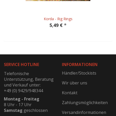
Korda - Rig Rings
5,49 €
*
SERVICE HOTLINE
INFORMATIONEN
Händler/Stockists
Telefonische
Unterstützung, Beratung
Wir über uns
und Verkauf unter:
+49 (0) 9429/948344
Kontakt
Montag - Freitag
Zahlungsmöglichkeiten
8 Uhr - 17 Uhr
Samstag
geschlossen
Versandinformationen