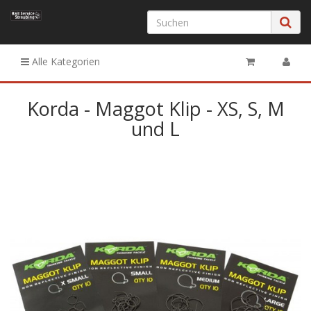
Alle Kategorien
Korda - Maggot Klip - XS, S, M
und L