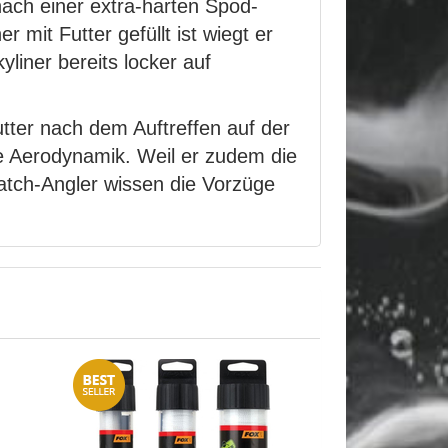
 nach einer extra-harten Spod-
mit Futter gefüllt ist wiegt er
liner bereits locker auf
utter nach dem Auftreffen auf der
e Aerodynamik. Weil er zudem die
 Match-Angler wissen die Vorzüge