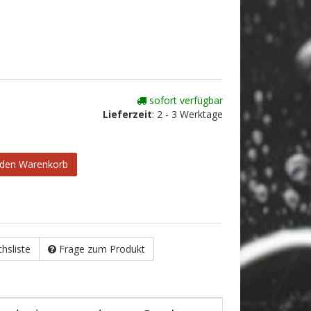
sofort verfügbar
Lieferzeit
:
2 - 3 Werktage
 den Warenkorb
chsliste
Frage zum Produkt