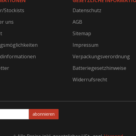
MATIONEN
GESETZLICHE INFORMATI
r/Stockists
Datenschutz
er uns
AGB
t
Sitemap
gsmöglichkeiten
Impressum
dinformationen
Verpackungsverordnung
tter
Batteriegesetzhinweise
Widerrufsrecht
abonnieren