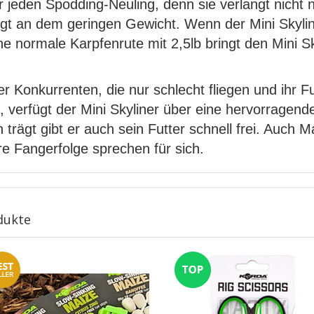
für jeden Spodding-Neuling, denn sie verlangt nicht
t an dem geringen Gewicht. Wenn der Mini Skyliner 
 normale Karpfenrute mit 2,5lb bringt den Mini Sky
r Konkurrenten, die nur schlecht fliegen und ihr F
 verfügt der Mini Skyliner über eine hervorragend
h trägt gibt er auch sein Futter schnell frei. Auch
re Fangerfolge sprechen für sich.
dukte