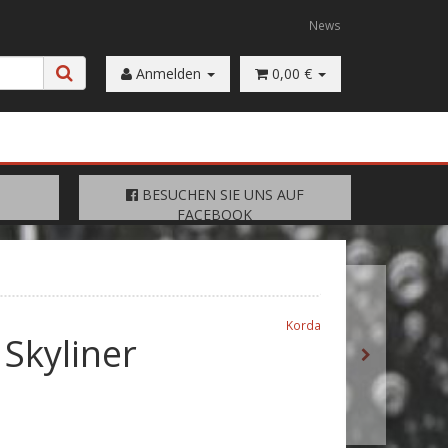
News
Anmelden
0,00 €
FACEBOOK
BESUCHEN SIE UNS AUF
BESUCHEN SIE UNS AUF
FACEBOOK
Korda
 Skyliner
e