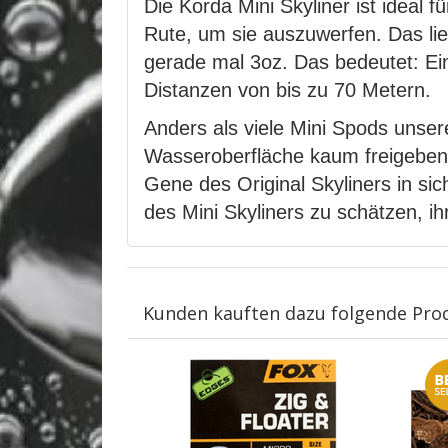
Die Korda Mini Skyliner ist ideal 
Rute, um sie auszuwerfen. Das lieg
gerade mal 3oz. Das bedeutet: Eine
Distanzen von bis zu 70 Metern.
Anders als viele Mini Spods unsere
Wasseroberfläche kaum freigeben,
Gene des Original Skyliners in sic
des Mini Skyliners zu schätzen, ih
Kunden kauften dazu folgende Pro