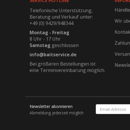
SERVICE HOTLINE
INFOR
Händle
Telefonische Unterstützung,
Beratung und Verkauf unter:
Wir üb
+49 (0) 9429/948344
Kontak
Montag - Freitag
8 Uhr - 17 Uhr
Zahlun
Samstag
geschlossen
Versan
info@baitservice.de
Bei größeren Bestellungen ist
Newsle
eine Terminvereinbarung möglich.
Newsletter abonnieren
EMAIL-
ADRESSE
Abmeldung jederzeit möglich