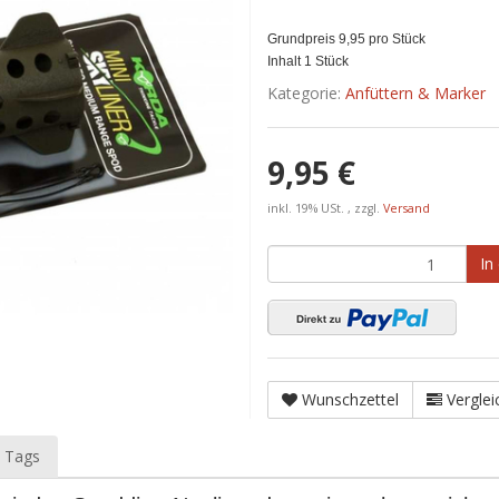
Grundpreis 9,95 pro Stück
Inhalt 1 Stück
Kategorie:
Anfüttern & Marker
9,95 €
inkl. 19% USt. , zzgl.
Versand
In
Wunschzettel
Verglei
 Tags