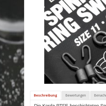
Beschreibung
Bewertungen
Benachr
Die Korda PTFE-beschichteten Spin