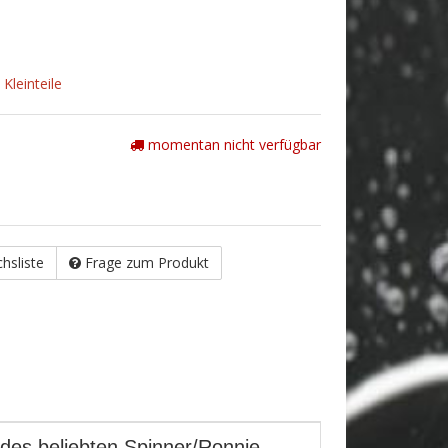
Kleinteile
momentan nicht verfügbar
chsliste
Frage zum Produkt
 des beliebten Spinner/Ronnie