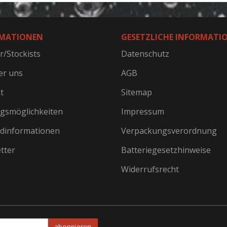
MATIONEN
GESETZLICHE INFORMATI
r/Stockists
Datenschutz
er uns
AGB
t
Sitemap
gsmöglichkeiten
Impressum
dinformationen
Verpackungsverordnung
tter
Batteriegesetzhinweise
Widerrufsrecht
abonnieren