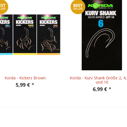
Korda - Kickers Brown
Korda - Kurv Shank Größe 2, 4,
und 10
5,99 €
*
6,99 €
*