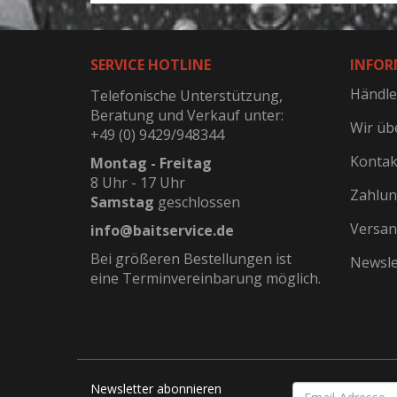
SERVICE HOTLINE
INFOR
Händle
Telefonische Unterstützung,
Beratung und Verkauf unter:
Wir üb
+49 (0) 9429/948344
Kontak
Montag - Freitag
8 Uhr - 17 Uhr
Zahlun
Samstag
geschlossen
Versan
info@baitservice.de
Bei größeren Bestellungen ist
Newsle
eine Terminvereinbarung möglich.
Newsletter abonnieren
EMAIL-