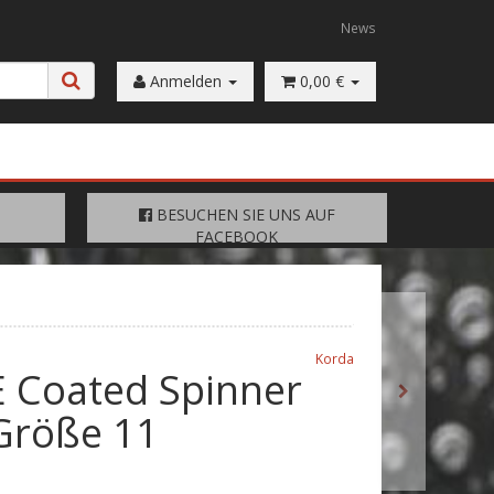
News
Anmelden
0,00 €
FACEBOOK
BESUCHEN SIE UNS AUF
BESUCHEN SIE UNS AUF
FACEBOOK
Korda
E Coated Spinner
 Größe 11