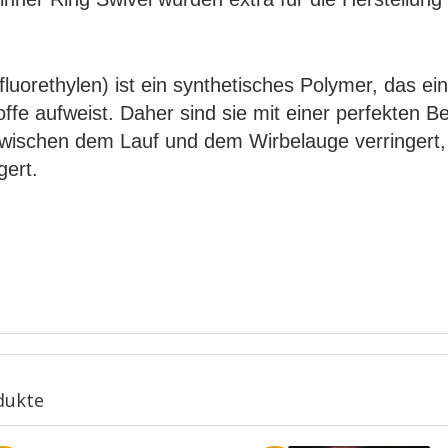
uorethylen) ist ein synthetisches Polymer, das ein
offe aufweist. Daher sind sie mit einer perfekten B
zwischen dem Lauf und dem Wirbelauge verringert, 
gert.
dukte