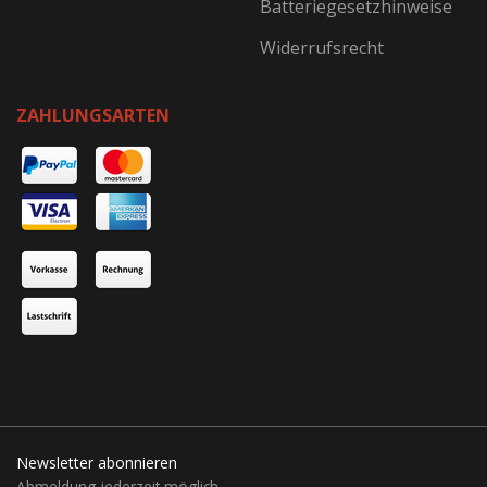
Batteriegesetzhinweise
Widerrufsrecht
ZAHLUNGSARTEN
Newsletter abonnieren
Abmeldung jederzeit möglich