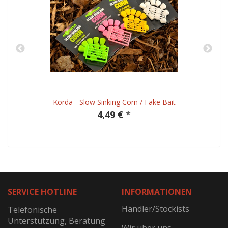
Korda - Slow Sinking Corn / Fake Bait
4,49 €
*
SERVICE HOTLINE
INFORMATIONEN
Händler/Stockists
Telefonische
Unterstützung, Beratung