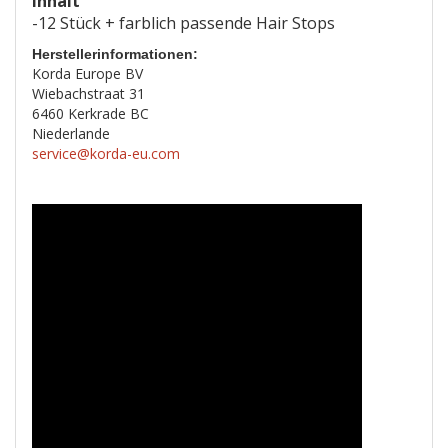
Inhalt
-12 Stück + farblich passende Hair Stops
Herstellerinformationen:
Korda Europe BV
Wiebachstraat 31
6460 Kerkrade BC
Niederlande
service@korda-eu.com