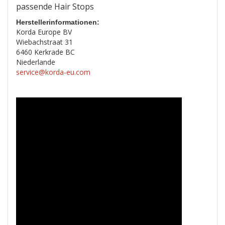
passende Hair Stops
Herstellerinformationen:
Korda Europe BV
Wiebachstraat 31
6460 Kerkrade BC
Niederlande
service@korda-eu.com