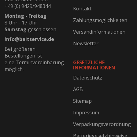
+49 (0) 9429/948344
Kontakt
Montag - Freitag
Zahlungsmöglichkeiten
8 Uhr - 17 Uhr
Samstag
geschlossen
Versandinformationen
info@baitservice.de
Newsletter
Bei größeren
Bestellungen ist
eine Terminvereinbarung
GESETZLICHE
INFORMATIONEN
möglich.
Datenschutz
AGB
Sitemap
Impressum
Verpackungsverordnung
Batteriegesetzhinweise