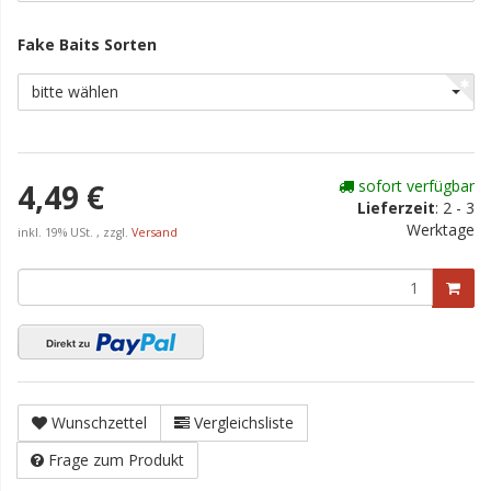
Fake Baits Sorten
bitte wählen
sofort verfügbar
4,49 €
Lieferzeit
:
2 - 3
Werktage
inkl. 19% USt. , zzgl.
Versand
Wunschzettel
Vergleichsliste
Frage zum Produkt