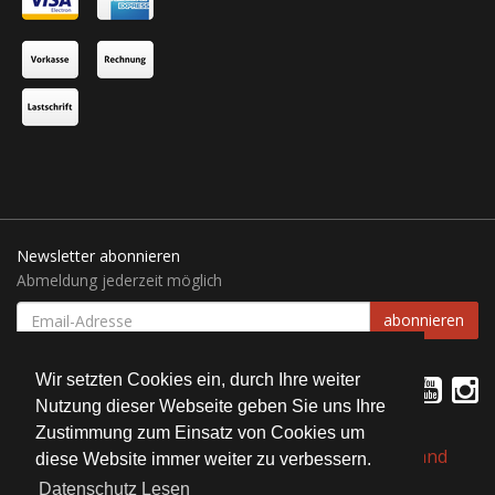
Newsletter abonnieren
Abmeldung jederzeit möglich
EMAIL-
abonnieren
ADRESSE
Wir setzten Cookies ein, durch Ihre weiter
Nutzung dieser Webseite geben Sie uns Ihre
Zustimmung zum Einsatz von Cookies um
*
Alle Preise inkl. gesetzlicher USt., zzgl.
Versand
diese Website immer weiter zu verbessern.
Datenschutz Lesen