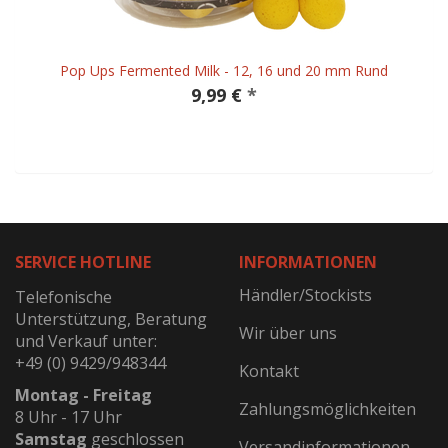
Pop Ups Fermented Milk - 12, 16 und 20 mm Rund
9,99 €
*
SERVICE HOTLINE
INFORMATIONEN
Händler/Stockists
Telefonische
Unterstützung, Beratung
Wir über uns
und Verkauf unter:
+49 (0) 9429/948344
Kontakt
Montag - Freitag
Zahlungsmöglichkeiten
8 Uhr - 17 Uhr
Samstag
geschlossen
Versandinformationen