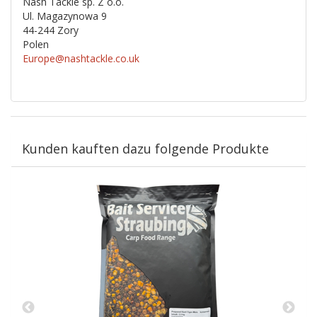
Nash Tackle sp. Z o.o.
Ul. Magazynowa 9
44-244 Zory
Polen
Europe@nashtackle.co.uk
Kunden kauften dazu folgende Produkte