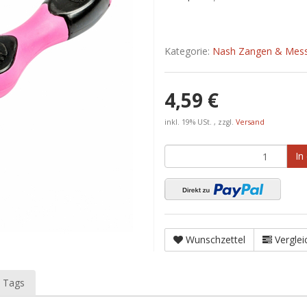
Kategorie:
Nash Zangen & Mess
4,59 €
inkl. 19% USt. , zzgl.
Versand
In
Wunschzettel
Verglei
 Tags