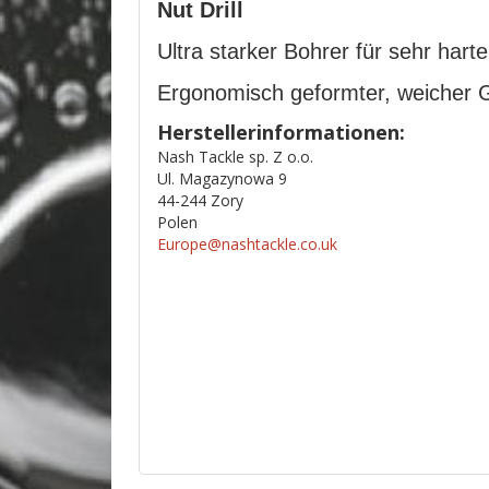
Nut Drill
Ultra starker Bohrer für sehr har
Ergonomisch geformter, weicher Gr
Herstellerinformationen:
Nash Tackle sp. Z o.o.
Ul. Magazynowa 9
44-244 Zory
Polen
Europe@nashtackle.co.uk