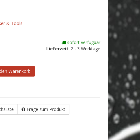
er & Tools
sofort verfügbar
Lieferzeit
:
2 - 3 Werktage
 den Warenkorb
chsliste
Frage zum Produkt