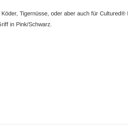
te Köder, Tigernüsse, oder aber auch für Cultured®
iff in Pink/Schwarz.