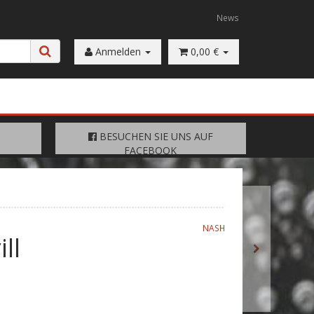
News
Anmelden
0,00 €
FACEBOOK
BESUCHEN SIE UNS AUF
BESUCHEN SIE UNS AUF
FACEBOOK
NASH
ll