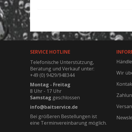
SERVICE HOTLINE
INFOR
Händle
Telefonische Unterstützung,
Beratung und Verkauf unter:
Wir üb
+49 (0) 9429/948344
Kontak
Montag - Freitag
8 Uhr - 17 Uhr
Zahlun
Samstag
geschlossen
Versan
info@baitservice.de
Bei größeren Bestellungen ist
Newsle
eine Terminvereinbarung möglich.