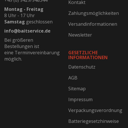
+49 (0) 9429/948344
Kontakt
Montag - Freitag
Zahlungsmöglichkeiten
8 Uhr - 17 Uhr
Samstag
geschlossen
Versandinformationen
info@baitservice.de
Newsletter
Bei größeren
Bestellungen ist
eine Terminvereinbarung
GESETZLICHE
INFORMATIONEN
möglich.
Datenschutz
AGB
Sitemap
Impressum
Verpackungsverordnung
Batteriegesetzhinweise