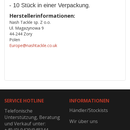
- 10 Stück in einer Verpackung.
Herstellerinformationen:
Nash Tackle sp. Z o.o.
Ul. Magazynowa 9
44-244 Zory
Polen
Europe@nashtackle.co.uk
SERVICE HOTLINE
INFORMATIONEN
Händler/Stockists
Telefonische
Unterstützung, Beratung
Wir über uns
und Verkauf unter: