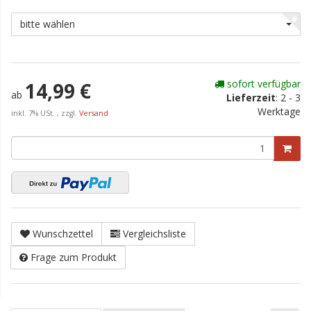
bitte wählen
sofort verfügbar
14,99 €
ab
Lieferzeit
:
2 - 3
Werktage
inkl. 7% USt. , zzgl.
Versand
Wunschzettel
Vergleichsliste
Frage zum Produkt