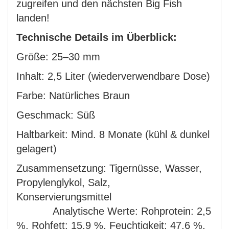
zugreifen und den nächsten Big Fish
landen!
Technische Details im Überblick:
Größe: 25–30 mm
Inhalt: 2,5 Liter (wiederverwendbare Dose)
Farbe: Natürliches Braun
Geschmack: Süß
Haltbarkeit: Mind. 8 Monate (kühl & dunkel
gelagert)
Zusammensetzung: Tigernüsse, Wasser,
Propylenglykol, Salz,
Konservierungsmittel
Analytische Werte:
Rohprotein: 2,5
%,
Rohfett: 15,9 %,
Feuchtigkeit: 47,6 %,