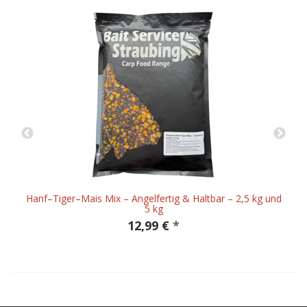
Hanf–Tiger–Mais Mix – Angelfertig & Haltbar – 2,5 kg und
5 kg
12,99 €
*