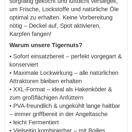
sorgfältig gekocht und luftdicht versiegelt,
um Frische, Lockstoffe und natürliche Öle
optimal zu erhalten. Keine Vorbereitung
nötig – Deckel auf, Spot aktivieren,
Karpfen fangen!
Warum unsere Tigernuts?
• Sofort einsatzbereit – perfekt vorgegart &
konserviert
• Maximale Lockwirkung – alle natürlichen
Attraktoren bleiben erhalten
• XXL-Format – ideal als Hakenköder &
zum großflächigen Anfüttern
• PVA-freundlich & ungekühlt lange haltbar
– immer griffbereit in der Angeltasche
• leicht Fermentiert
• Vielseitig kombinierbar – mit Boilies,