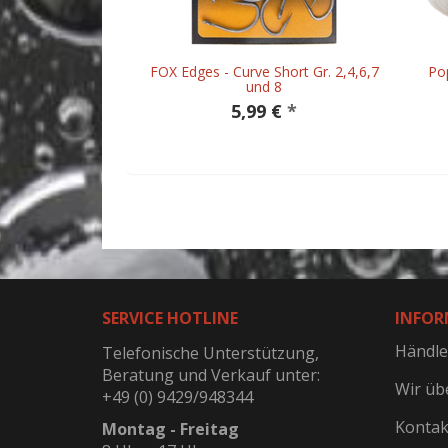
FOX Edges - Curve Short Gr. 2,4,6,7
Po
und 8
5,99 €
*
SERVICE HOTLINE
INFOR
Händle
Telefonische Unterstützung,
Beratung und Verkauf unter:
Wir üb
+49 (0) 9429/948344
Kontak
Montag - Freitag