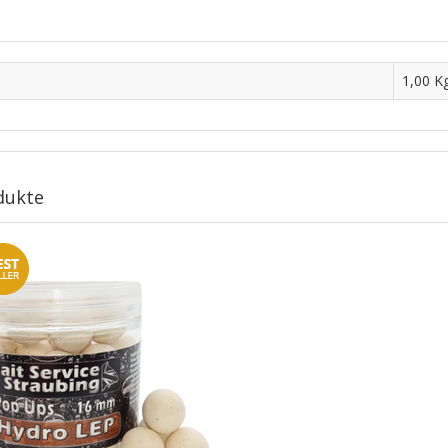
1,00
K
dukte