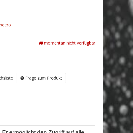
Speero
momentan nicht verfügbar
chsliste
Frage zum Produkt
r ermöglicht den Zugriff auf alle