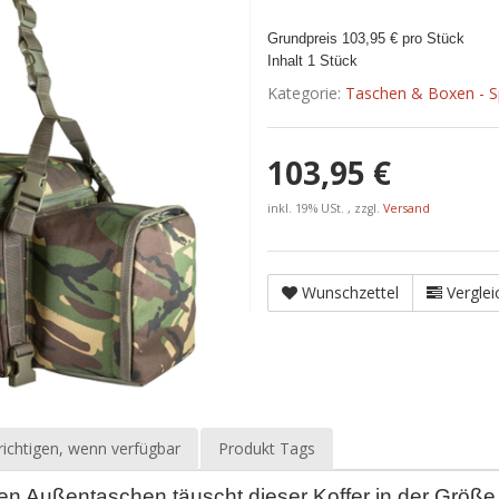
Grundpreis 103,95 € pro Stück
Inhalt 1 Stück
Kategorie:
Taschen & Boxen - 
103,95 €
inkl. 19% USt. , zzgl.
Versand
Wunschzettel
Verglei
ichtigen, wenn verfügbar
Produkt Tags
n Außentaschen täuscht dieser Koffer in der Größe. E