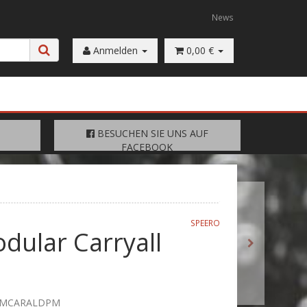
News
Anmelden
0,00 €
FACEBOOK
BESUCHEN SIE UNS AUF
BESUCHEN SIE UNS AUF
FACEBOOK
SPEERO
dular Carryall
GMCARALDPM