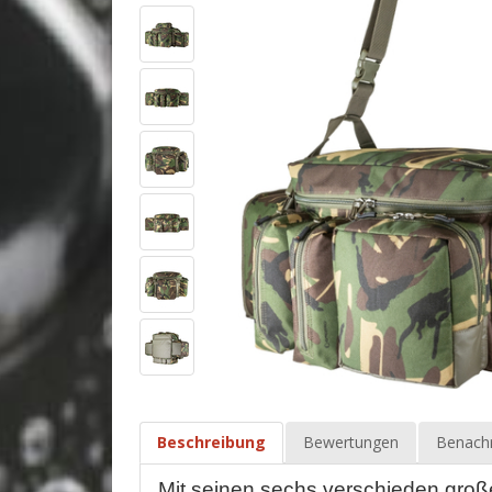
Beschreibung
Bewertungen
Benachr
Mit seinen sechs verschieden große