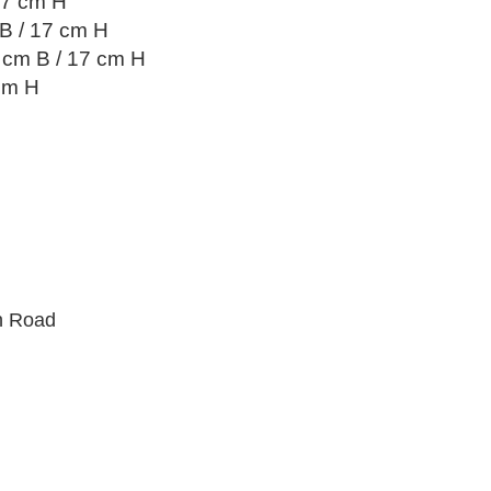
17 cm H
 B / 17 cm H
7 cm B / 17 cm H
 cm H
h Road